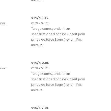
unitaire
914/4 1.8L
ion :
01.69 - 02.76
Tarage correspondant aux
spécifications d'origine - Insert pour
jambe de force Boge (noire) - Prix
unitaire
914/4 2.0L
ion :
01.69 - 02.76
Tarage correspondant aux
spécifications d'origine - Insert pour
jambe de force Boge (noire) - Prix
unitaire
914/6 2.0L