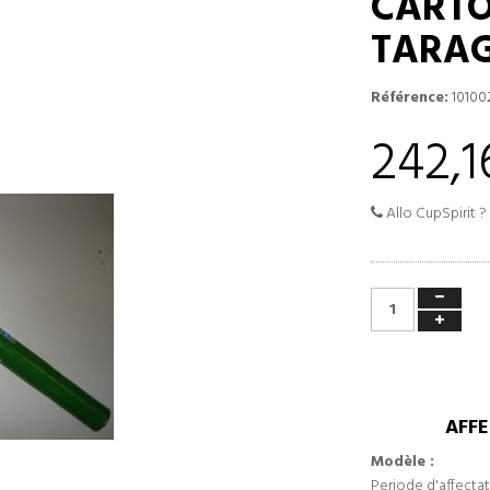
CARTO
TARAG
Référence:
10100
242,1
Allo CupSpirit ?
AFFE
Modèle :
Periode d'affectat