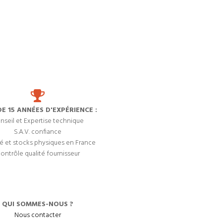
DE 15 ANNÉES D'EXPÉRIENCE :
nseil et Expertise technique
S.A.V. confiance
é et stocks physiques en France
ontrôle qualité fournisseur
QUI SOMMES-NOUS ?
Nous contacter