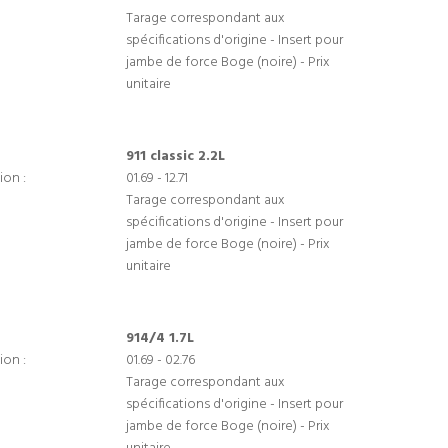
Tarage correspondant aux
spécifications d'origine - Insert pour
jambe de force Boge (noire) - Prix
unitaire
911 classic 2.2L
ion :
01.69 - 12.71
Tarage correspondant aux
spécifications d'origine - Insert pour
jambe de force Boge (noire) - Prix
unitaire
914/4 1.7L
ion :
01.69 - 02.76
Tarage correspondant aux
spécifications d'origine - Insert pour
jambe de force Boge (noire) - Prix