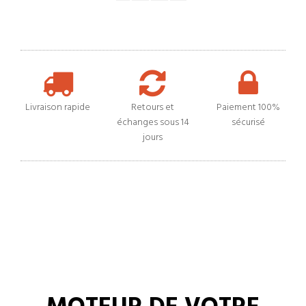
Livraison rapide
Retours et
Paiement 100%
échanges sous 14
sécurisé
jours