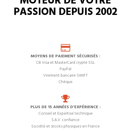
MOTEUR DE VOTRE
PASSION DEPUIS 2002
MOYENS DE PAIEMENT SÉCURISÉS :
CB Visa et MasterCard crypté SSL
PayPal
Virement bancaire SWIFT
Chèque
PLUS DE 15 ANNÉES D'EXPÉRIENCE :
Conseil et Expertise technique
S.A.V. confiance
Société et stocks physiques en France