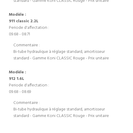
standard - Gamme Koni CLASSIC Rouge - Prix unitaire
Modèle :
911 classic 2.2L
Periode d'affectation :
09.68 - 08.71
Commentaire :
Bi-tube hydraulique à réglage standard, amortisseur
standard - Gamme Koni CLASSIC Rouge - Prix unitaire
Modèle :
912 1.6L
Periode d'affectation :
09.68 - 08.69
Commentaire :
Bi-tube hydraulique à réglage standard, amortisseur
standard - Gamme Koni CLASSIC Rouge - Prix unitaire