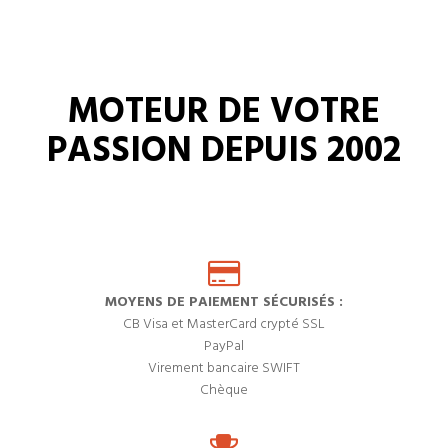
MOTEUR DE VOTRE
PASSION DEPUIS 2002
MOYENS DE PAIEMENT SÉCURISÉS :
CB Visa et MasterCard crypté SSL
PayPal
Virement bancaire SWIFT
Chèque