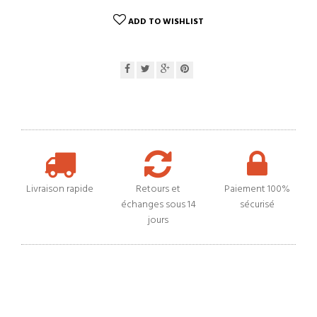
ADD TO WISHLIST
Livraison rapide
Retours et
Paiement 100%
échanges sous 14
sécurisé
jours