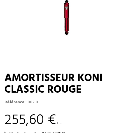
AMORTISSEUR KONI
CLASSIC ROUGE
Référence:
100210
255,60 €
TTC