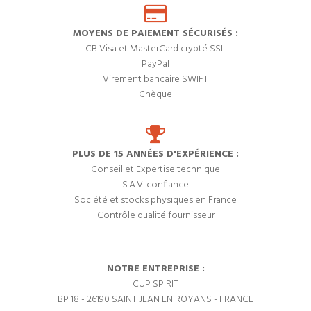
MOYENS DE PAIEMENT SÉCURISÉS :
CB Visa et MasterCard crypté SSL
PayPal
Virement bancaire SWIFT
Chèque
PLUS DE 15 ANNÉES D'EXPÉRIENCE :
Conseil et Expertise technique
S.A.V. confiance
Société et stocks physiques en France
Contrôle qualité fournisseur
NOTRE ENTREPRISE :
CUP SPIRIT
BP 18 - 26190 SAINT JEAN EN ROYANS - FRANCE