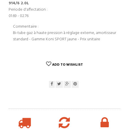
914/6 2.0L
Periode d'affectation :
01.69 - 02.76
Commentaire :
Bi-tube gaz à haute pression à réglage externe, amortisseur
standard - Gamme Koni SPORT jaune - Prix unitaire
ADD TO WISHLIST