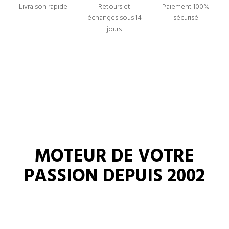
Livraison rapide
Retours et
Paiement 100%
échanges sous 14
sécurisé
jours
MOTEUR DE VOTRE
PASSION DEPUIS 2002