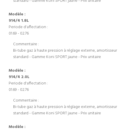
standard - Gamme Koni SPORT jaune - Prix unitaire
Modèle :
914/4 1.8L
Periode d'affectation :
01.69 - 02.76
Commentaire :
Bi-tube gaz à haute pression à réglage externe, amortisseur
standard - Gamme Koni SPORT jaune - Prix unitaire
Modèle :
914/4 2.0L
Periode d'affectation :
01.69 - 02.76
Commentaire :
Bi-tube gaz à haute pression à réglage externe, amortisseur
standard - Gamme Koni SPORT jaune - Prix unitaire
Modèle :