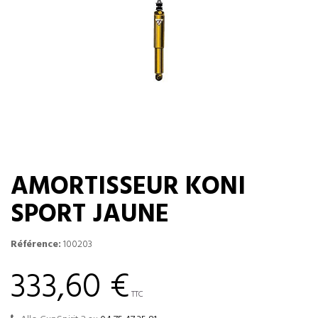
AMORTISSEUR KONI
SPORT JAUNE
Référence:
100203
333,60 €
TTC