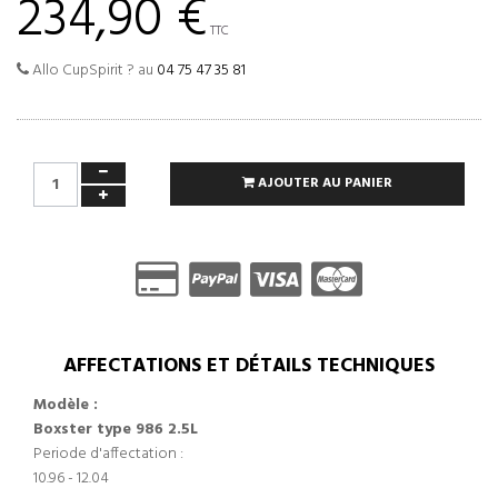
234,90 €
TTC
Allo CupSpirit ? au
04 75 47 35 81
AJOUTER AU PANIER
AFFECTATIONS ET DÉTAILS TECHNIQUES
Modèle :
Boxster type 986 2.5L
Periode d'affectation :
10.96 - 12.04