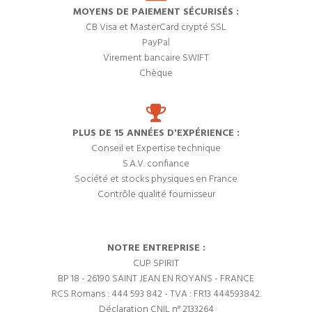
MOYENS DE PAIEMENT SÉCURISÉS :
CB Visa et MasterCard crypté SSL
PayPal
Virement bancaire SWIFT
Chèque
PLUS DE 15 ANNÉES D'EXPÉRIENCE :
Conseil et Expertise technique
S.A.V. confiance
Société et stocks physiques en France
Contrôle qualité fournisseur
NOTRE ENTREPRISE :
CUP SPIRIT
BP 18 - 26190 SAINT JEAN EN ROYANS - FRANCE
RCS Romans : 444 593 842 - TVA : FR13 444593842.
Déclaration CNIL n° 2133264