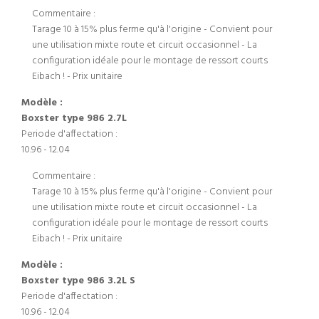
Commentaire :
Tarage 10 à 15% plus ferme qu'à l'origine - Convient pour
une utilisation mixte route et circuit occasionnel - La
configuration idéale pour le montage de ressort courts
Eibach ! - Prix unitaire
Modèle :
Boxster type 986 2.7L
Periode d'affectation :
10.96 - 12.04
Commentaire :
Tarage 10 à 15% plus ferme qu'à l'origine - Convient pour
une utilisation mixte route et circuit occasionnel - La
configuration idéale pour le montage de ressort courts
Eibach ! - Prix unitaire
Modèle :
Boxster type 986 3.2L S
Periode d'affectation :
10.96 - 12.04