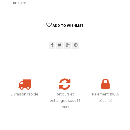
unitaire
ADD TO WISHLIST
Livraison rapide
Retours et
Paiement 100%
échanges sous 14
sécurisé
jours