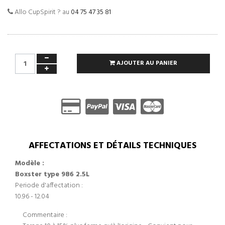
Allo CupSpirit ? au
04 75 47 35 81
AJOUTER AU PANIER
AFFECTATIONS ET DÉTAILS TECHNIQUES
Modèle :
Boxster type 986 2.5L
Periode d'affectation :
10.96 - 12.04
Commentaire :