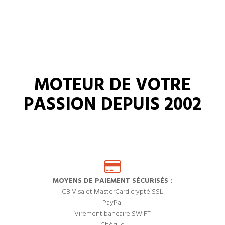
MOTEUR DE VOTRE
PASSION DEPUIS 2002
MOYENS DE PAIEMENT SÉCURISÉS :
CB Visa et MasterCard crypté SSL
PayPal
Virement bancaire SWIFT