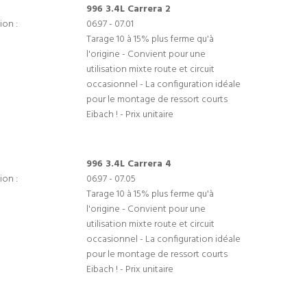
996 3.4L Carrera 2
ion :
06.97 - 07.01
Tarage 10 à 15% plus ferme qu'à
l'origine - Convient pour une
utilisation mixte route et circuit
occasionnel - La configuration idéale
pour le montage de ressort courts
Eibach ! - Prix unitaire
996 3.4L Carrera 4
ion :
06.97 - 07.05
Tarage 10 à 15% plus ferme qu'à
l'origine - Convient pour une
utilisation mixte route et circuit
occasionnel - La configuration idéale
pour le montage de ressort courts
Eibach ! - Prix unitaire