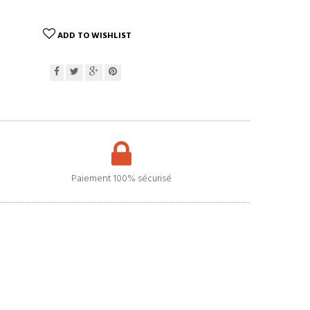
ADD TO WISHLIST
Paiement 100% sécurisé