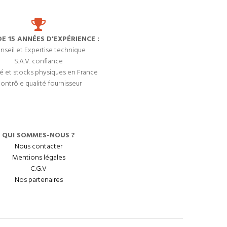
DE 15 ANNÉES D'EXPÉRIENCE :
nseil et Expertise technique
S.A.V. confiance
é et stocks physiques en France
ontrôle qualité fournisseur
QUI SOMMES-NOUS ?
Nous contacter
Mentions légales
C.G.V
Nos partenaires