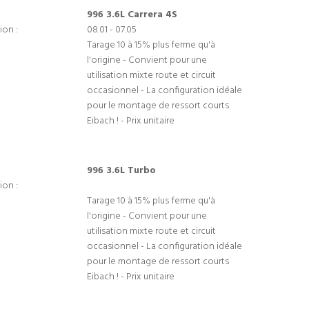
996 3.6L Carrera 4S
ion :
08.01 - 07.05
Tarage 10 à 15% plus ferme qu'à
l'origine - Convient pour une
utilisation mixte route et circuit
occasionnel - La configuration idéale
pour le montage de ressort courts
Eibach ! - Prix unitaire
996 3.6L Turbo
ion :
Tarage 10 à 15% plus ferme qu'à
l'origine - Convient pour une
utilisation mixte route et circuit
occasionnel - La configuration idéale
pour le montage de ressort courts
Eibach ! - Prix unitaire