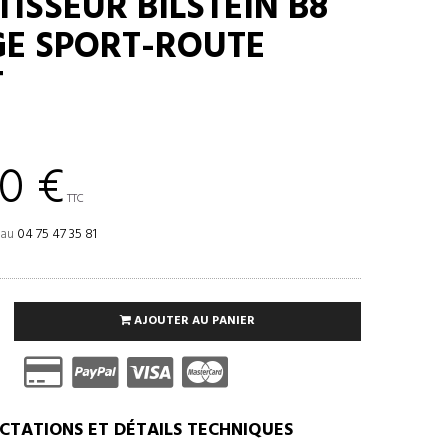
ISSEUR BILSTEIN B8
E SPORT-ROUTE
T
0 €
TTC
 au
04 75 47 35 81
AJOUTER AU PANIER
CTATIONS ET DÉTAILS TECHNIQUES