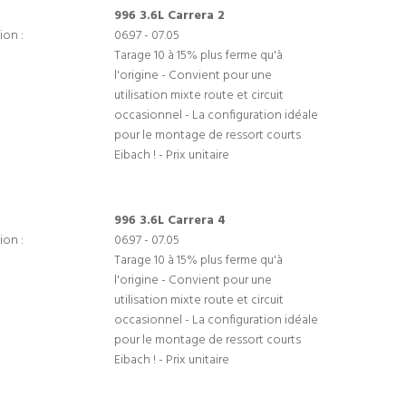
996 3.6L Carrera 2
ion :
06.97 - 07.05
Tarage 10 à 15% plus ferme qu'à
l'origine - Convient pour une
utilisation mixte route et circuit
occasionnel - La configuration idéale
pour le montage de ressort courts
Eibach ! - Prix unitaire
996 3.6L Carrera 4
ion :
06.97 - 07.05
Tarage 10 à 15% plus ferme qu'à
l'origine - Convient pour une
utilisation mixte route et circuit
occasionnel - La configuration idéale
pour le montage de ressort courts
Eibach ! - Prix unitaire