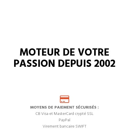
MOTEUR DE VOTRE
PASSION DEPUIS 2002
MOYENS DE PAIEMENT SÉCURISÉS :
CB Visa et MasterCard crypté SSL
PayPal
Virement bancaire SWIFT