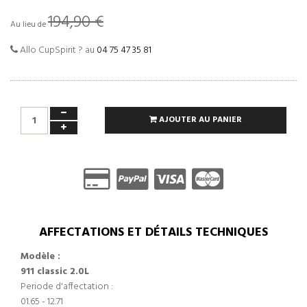
194,90 €
Au lieu de
Allo CupSpirit ? au
04 75 47 35 81
AJOUTER AU PANIER
AFFECTATIONS ET DÉTAILS TECHNIQUES
Modèle :
911 classic 2.0L
Periode d'affectation :
01.65 - 12.71