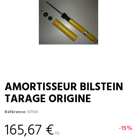
AMORTISSEUR BILSTEIN
TARAGE ORIGINE
Référence:
101106
165,67 €
-15%
TTC