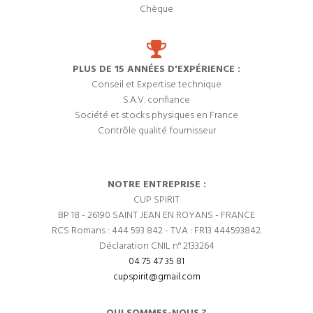
Chèque
PLUS DE 15 ANNÉES D'EXPÉRIENCE :
Conseil et Expertise technique
S.A.V. confiance
Société et stocks physiques en France
Contrôle qualité fournisseur
NOTRE ENTREPRISE :
CUP SPIRIT
BP 18 - 26190 SAINT JEAN EN ROYANS - FRANCE
RCS Romans : 444 593 842 - TVA : FR13 444593842.
Déclaration CNIL n° 2133264
04 75 47 35 81
cupspirit@gmail.com