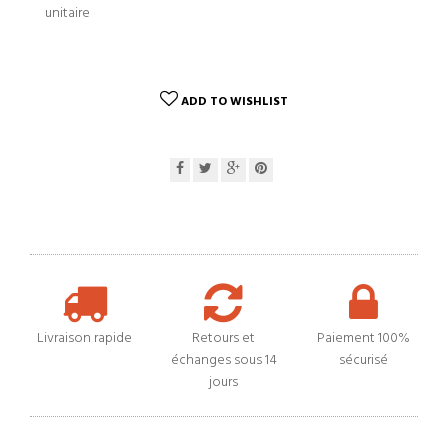
unitaire
ADD TO WISHLIST
Livraison rapide
Retours et
Paiement 100%
échanges sous 14
sécurisé
jours