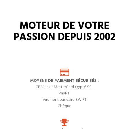
MOTEUR DE VOTRE
PASSION DEPUIS 2002
MOYENS DE PAIEMENT SÉCURISÉS :
CB Visa et MasterCard crypté SSL
PayPal
Virement bancaire SWIFT
Chèque