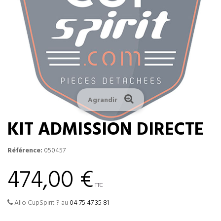
Agrandir
KIT ADMISSION DIRECTE
Référence:
050457
474,00 €
TTC
Allo CupSpirit ? au
04 75 47 35 81