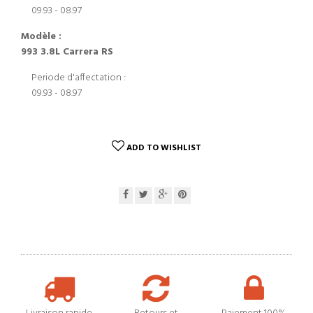
09.93 - 08.97
Modèle :
993 3.8L Carrera RS
Periode d'affectation :
09.93 - 08.97
ADD TO WISHLIST