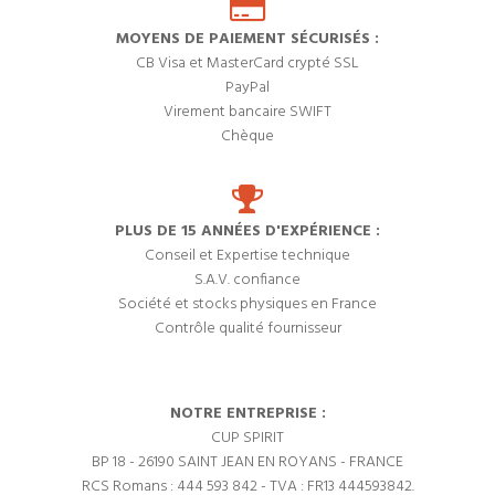
MOYENS DE PAIEMENT SÉCURISÉS :
CB Visa et MasterCard crypté SSL
PayPal
Virement bancaire SWIFT
Chèque
PLUS DE 15 ANNÉES D'EXPÉRIENCE :
Conseil et Expertise technique
S.A.V. confiance
Société et stocks physiques en France
Contrôle qualité fournisseur
NOTRE ENTREPRISE :
CUP SPIRIT
BP 18 - 26190 SAINT JEAN EN ROYANS - FRANCE
RCS Romans : 444 593 842 - TVA : FR13 444593842.