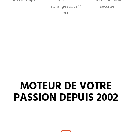
Livraison rapide
Retours et
Paiement 100%
échanges sous 14
sécurisé
jours
MOTEUR DE VOTRE
PASSION DEPUIS 2002