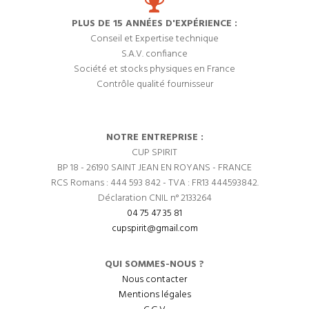
PLUS DE 15 ANNÉES D'EXPÉRIENCE :
Conseil et Expertise technique
S.A.V. confiance
Société et stocks physiques en France
Contrôle qualité fournisseur
NOTRE ENTREPRISE :
CUP SPIRIT
BP 18 - 26190 SAINT JEAN EN ROYANS - FRANCE
RCS Romans : 444 593 842 - TVA : FR13 444593842.
Déclaration CNIL n° 2133264
04 75 47 35 81
cupspirit@gmail.com
QUI SOMMES-NOUS ?
Nous contacter
Mentions légales