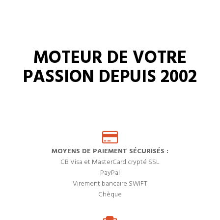
MOTEUR DE VOTRE
PASSION DEPUIS 2002
MOYENS DE PAIEMENT SÉCURISÉS :
CB Visa et MasterCard crypté SSL
PayPal
Virement bancaire SWIFT
Chèque