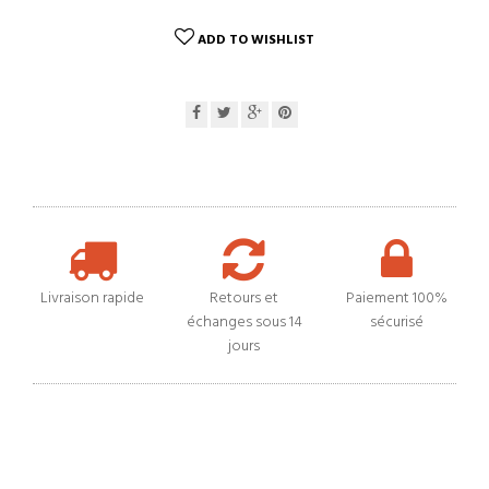
ADD TO WISHLIST
Livraison rapide
Retours et
Paiement 100%
échanges sous 14
sécurisé
jours