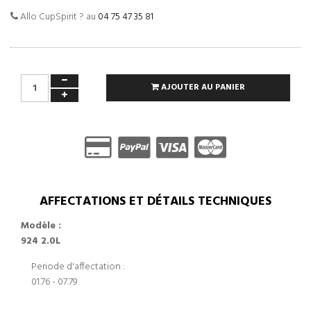
Allo CupSpirit ? au
04 75 47 35 81
AJOUTER AU PANIER
AFFECTATIONS ET DÉTAILS TECHNIQUES
Modèle :
924 2.0L
Periode d'affectation :
01.76 - 07.79