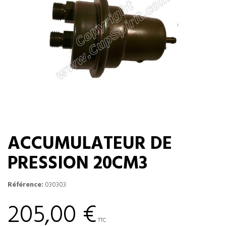
ACCUMULATEUR DE
PRESSION 20CM3
Référence:
030303
205,00 €
TTC