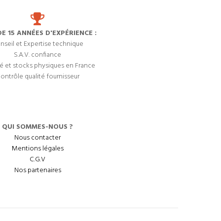
DE 15 ANNÉES D'EXPÉRIENCE :
nseil et Expertise technique
S.A.V. confiance
é et stocks physiques en France
ontrôle qualité fournisseur
QUI SOMMES-NOUS ?
Nous contacter
Mentions légales
C.G.V
Nos partenaires