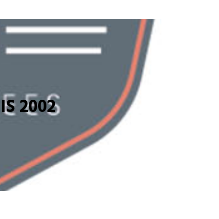
S 2002