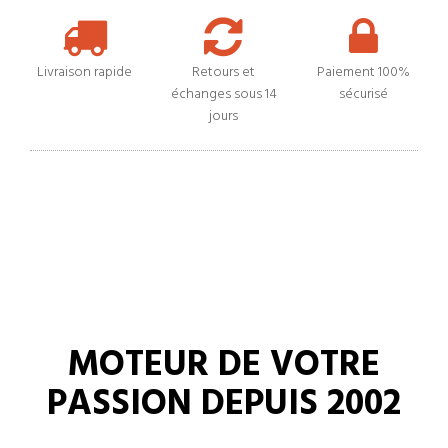
Livraison rapide
Retours et
Paiement 100%
échanges sous 14
sécurisé
jours
MOTEUR DE VOTRE
PASSION DEPUIS 2002