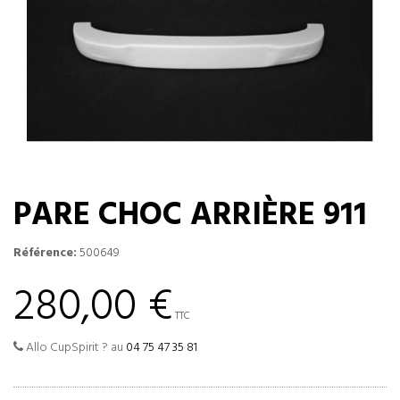
PARE CHOC ARRIÈRE 911
Référence:
500649
280,00 €
TTC
Allo CupSpirit ? au
04 75 47 35 81