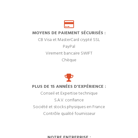
MOYENS DE PAIEMENT SÉCURISÉS :
CB Visa et MasterCard crypté SSL
PayPal
Virement bancaire SWIFT
Chèque
PLUS DE 15 ANNÉES D'EXPÉRIENCE :
Conseil et Expertise technique
S.A.V. confiance
Société et stocks physiques en France
Contrôle qualité fournisseur
NOTRE ENTREPRISE :