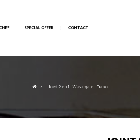
CHE®
SPECIAL OFFER
CONTACT
>
Joint 2 en 1 - Wastegate - Turbo