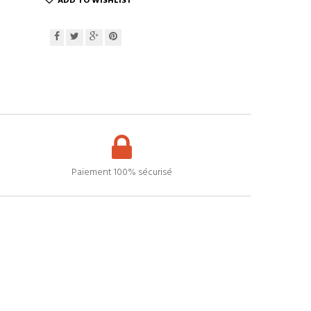
ADD TO WISHLIST
Paiement 100% sécurisé