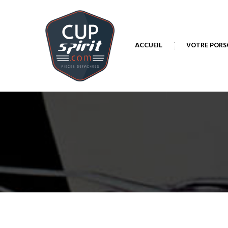
ACCUEIL
VOTRE PORS