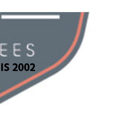
S 2002