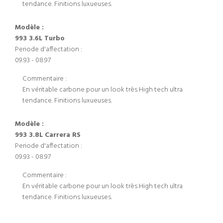
tendance. Finitions luxueuses.
Modèle :
993 3.6L Turbo
Periode d'affectation :
09.93 - 08.97
Commentaire :
En véritable carbone pour un look très High tech ultra
tendance. Finitions luxueuses.
Modèle :
993 3.8L Carrera RS
Periode d'affectation :
09.93 - 08.97
Commentaire :
En véritable carbone pour un look très High tech ultra
tendance. Finitions luxueuses.