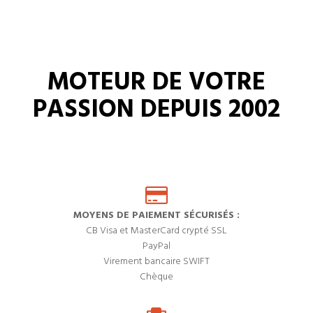
MOTEUR DE VOTRE
PASSION DEPUIS 2002
MOYENS DE PAIEMENT SÉCURISÉS :
CB Visa et MasterCard crypté SSL
PayPal
Virement bancaire SWIFT
Chèque