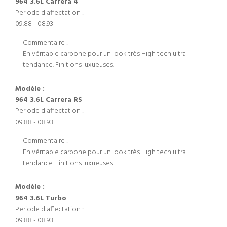
964 3.6L Carrera 4
Periode d'affectation :
09.88 - 08.93
Commentaire :
En véritable carbone pour un look très High tech ultra
tendance. Finitions luxueuses.
Modèle :
964 3.6L Carrera RS
Periode d'affectation :
09.88 - 08.93
Commentaire :
En véritable carbone pour un look très High tech ultra
tendance. Finitions luxueuses.
Modèle :
964 3.6L Turbo
Periode d'affectation :
09.88 - 08.93