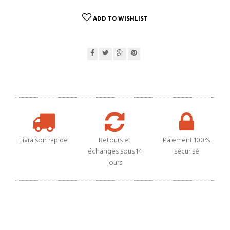
ADD TO WISHLIST
Livraison rapide
Retours et
Paiement 100%
échanges sous 14
sécurisé
jours