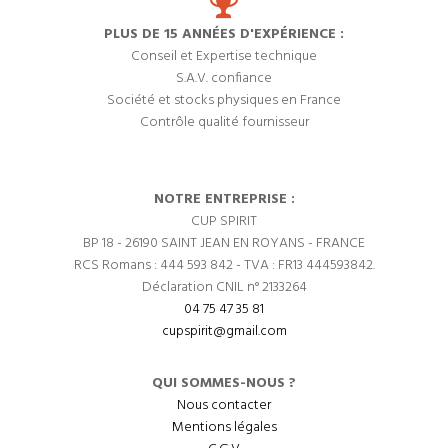
PLUS DE 15 ANNÉES D'EXPÉRIENCE :
Conseil et Expertise technique
S.A.V. confiance
Société et stocks physiques en France
Contrôle qualité fournisseur
NOTRE ENTREPRISE :
CUP SPIRIT
BP 18 - 26190 SAINT JEAN EN ROYANS - FRANCE
RCS Romans : 444 593 842 - TVA : FR13 444593842.
Déclaration CNIL n° 2133264
04 75 47 35 81
cupspirit@gmail.com
QUI SOMMES-NOUS ?
Nous contacter
Mentions légales