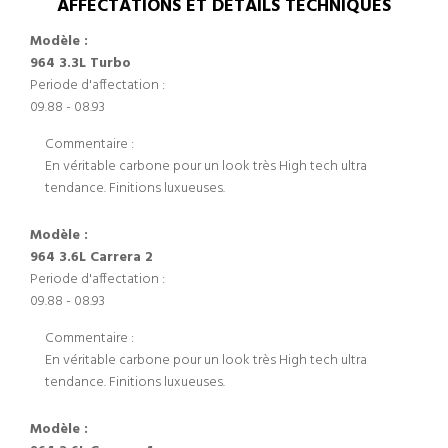
AFFECTATIONS ET DÉTAILS TECHNIQUES
Modèle :
964 3.3L Turbo
Periode d'affectation :
09.88 - 08.93
Commentaire :
En véritable carbone pour un look très High tech ultra
tendance. Finitions luxueuses.
Modèle :
964 3.6L Carrera 2
Periode d'affectation :
09.88 - 08.93
Commentaire :
En véritable carbone pour un look très High tech ultra
tendance. Finitions luxueuses.
Modèle :