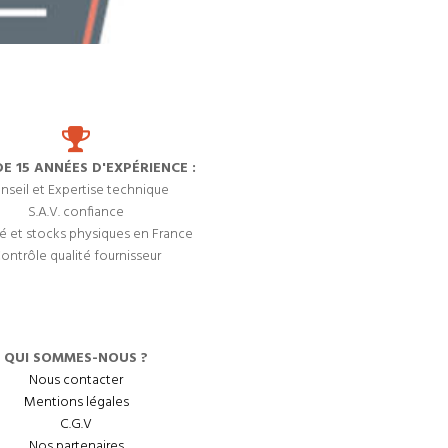
DE 15 ANNÉES D'EXPÉRIENCE :
nseil et Expertise technique
S.A.V. confiance
é et stocks physiques en France
ontrôle qualité fournisseur
QUI SOMMES-NOUS ?
Nous contacter
Mentions légales
C.G.V
Nos partenaires