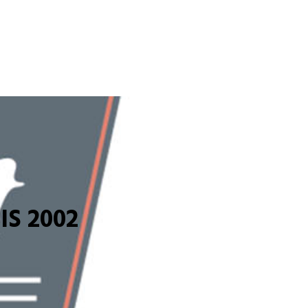
S 2002