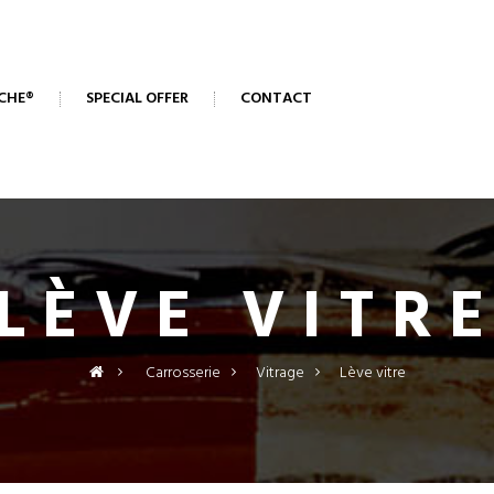
CHE®
SPECIAL OFFER
CONTACT
LÈVE VITR
>
Carrosserie
>
Vitrage
>
Lève vitre