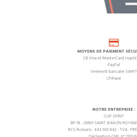
MOYENS DE PAIEMENT SÉCUR
CB Visa et MasterCard crypté
PayPal
Virement bancaire SWIFT
Chèque
NOTRE ENTREPRISE :
CUP SPIRIT
BP 18 - 26190 SAINT JEAN EN ROYAN
RCS Romans : 444 593 842 - TVA : FR1
Déclaration CNIL n° 21332