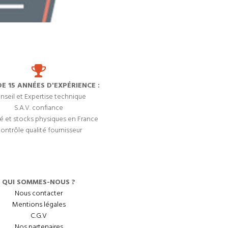
DE 15 ANNÉES D'EXPÉRIENCE :
nseil et Expertise technique
S.A.V. confiance
é et stocks physiques en France
ontrôle qualité fournisseur
QUI SOMMES-NOUS ?
Nous contacter
Mentions légales
C.G.V
Nos partenaires