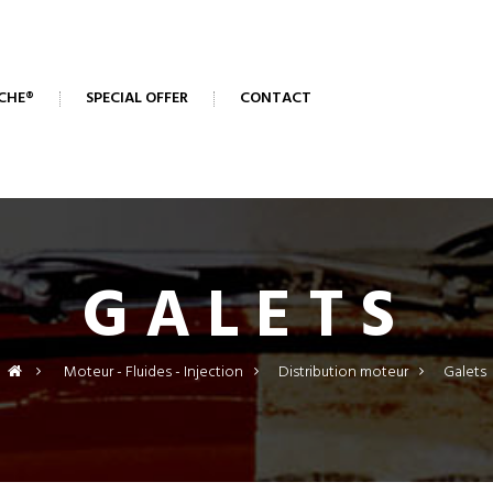
CHE®
SPECIAL OFFER
CONTACT
GALETS
>
Moteur - Fluides - Injection
>
Distribution moteur
>
Galets