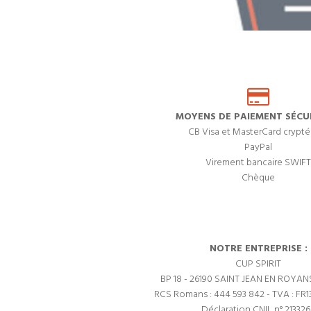
MOYENS DE PAIEMENT SÉCUR
CB Visa et MasterCard crypté
PayPal
Virement bancaire SWIFT
Chèque
NOTRE ENTREPRISE :
CUP SPIRIT
BP 18 - 26190 SAINT JEAN EN ROYAN
RCS Romans : 444 593 842 - TVA : FR1
Déclaration CNIL n° 21332