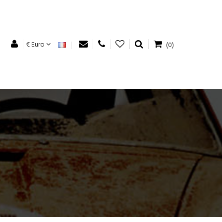
€ Euro
(0)