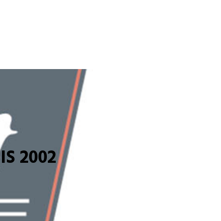
S 2002