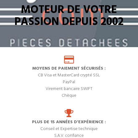
MOTEUR DE VOTRE
PASSION DEPUIS 2002
MOYENS DE PAIEMENT SÉCURISÉS :
CB Visa et MasterCard crypté SSL
PayPal
Virement bancaire SWIFT
Chèque
PLUS DE 15 ANNÉES D'EXPÉRIENCE :
Conseil et Expertise technique
S.A.V. confiance