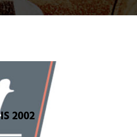
S 2002