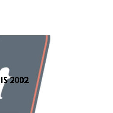
S 2002