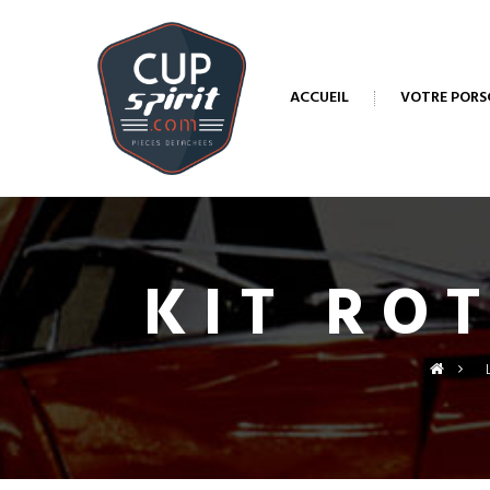
ACCUEIL
VOTRE PORS
KIT RO
>