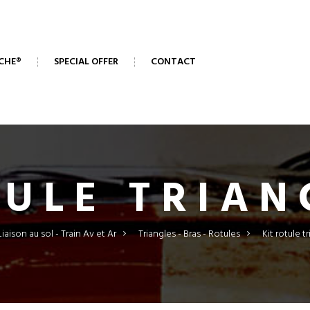
CHE®
SPECIAL OFFER
CONTACT
TULE TRIAN
Liaison au sol - Train Av et Ar
>
Triangles - Bras - Rotules
>
Kit rotule t