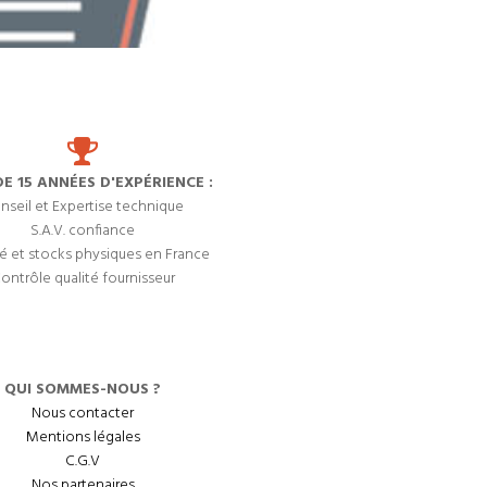
DE 15 ANNÉES D'EXPÉRIENCE :
nseil et Expertise technique
S.A.V. confiance
é et stocks physiques en France
ontrôle qualité fournisseur
QUI SOMMES-NOUS ?
Nous contacter
Mentions légales
C.G.V
Nos partenaires