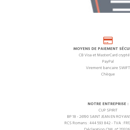
MOYENS DE PAIEMENT SÉCUR
CB Visa et MasterCard crypté
PayPal
Virement bancaire SWIFT
Chèque
NOTRE ENTREPRISE :
CUP SPIRIT
BP 18 - 26190 SAINT JEAN EN ROYAN
RCS Romans : 444 593 842 - TVA : FR1
Déclaration CNIL n° 21332