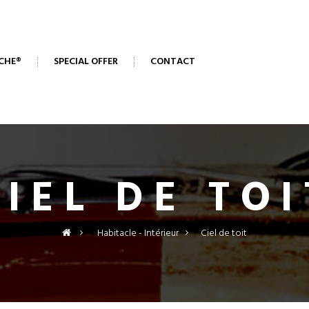
CHE®
SPECIAL OFFER
CONTACT
CIEL DE TOI
>
Habitacle - Intérieur
>
Ciel de toit