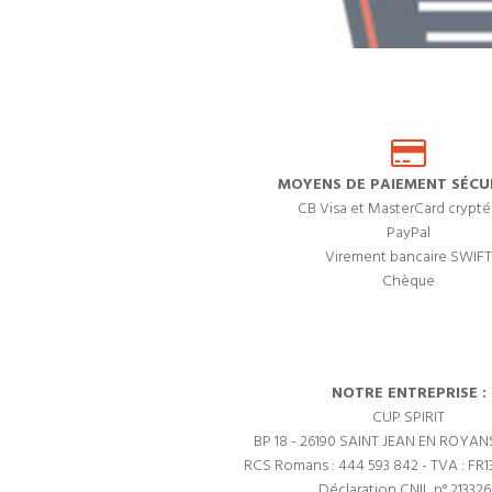
MOYENS DE PAIEMENT SÉCUR
CB Visa et MasterCard crypté
PayPal
Virement bancaire SWIFT
Chèque
NOTRE ENTREPRISE :
CUP SPIRIT
BP 18 - 26190 SAINT JEAN EN ROYAN
RCS Romans : 444 593 842 - TVA : FR1
Déclaration CNIL n° 21332