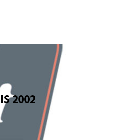
S 2002