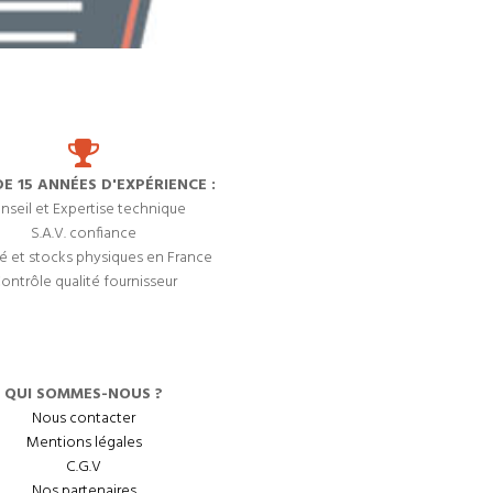
DE 15 ANNÉES D'EXPÉRIENCE :
nseil et Expertise technique
S.A.V. confiance
é et stocks physiques en France
ontrôle qualité fournisseur
QUI SOMMES-NOUS ?
Nous contacter
Mentions légales
C.G.V
Nos partenaires