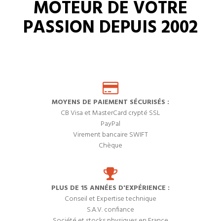
MOTEUR DE VOTRE
PASSION DEPUIS 2002
MOYENS DE PAIEMENT SÉCURISÉS :
CB Visa et MasterCard crypté SSL
PayPal
Virement bancaire SWIFT
Chèque
PLUS DE 15 ANNÉES D'EXPÉRIENCE :
Conseil et Expertise technique
S.A.V. confiance
Société et stocks physiques en France