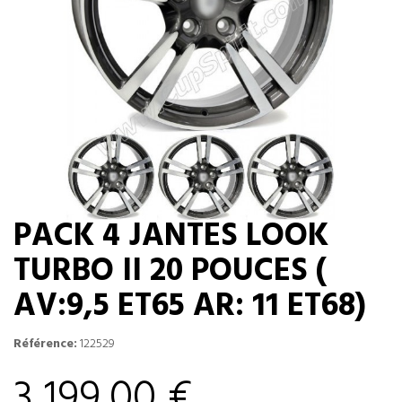
PACK 4 JANTES LOOK
TURBO II 20 POUCES (
AV:9,5 ET65 AR: 11 ET68)
Référence:
122529
3 199,00 €