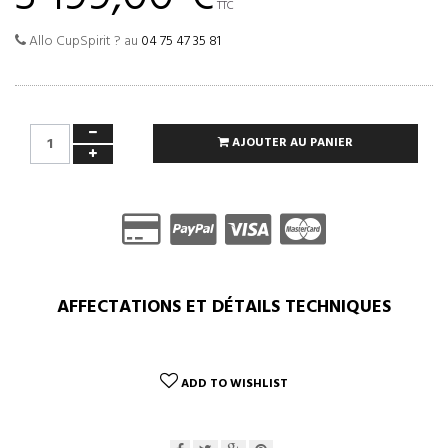
TTC
Allo CupSpirit ? au
04 75 47 35 81
AJOUTER AU PANIER
AFFECTATIONS ET DÉTAILS TECHNIQUES
ADD TO WISHLIST