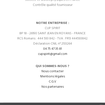
Contrôle qualité fournisseur
NOTRE ENTREPRISE :
CUP SPIRIT
BP 18 - 26190 SAINT JEAN EN ROYANS - FRANCE
RCS Romans : 444 593 842 - TVA : FR13 444593842.
Déclaration CNIL n° 2133264
04 75 47 35 81
cupspirit@gmail.com
QUI SOMMES-NOUS ?
Nous contacter
Mentions légales
C.G.V
Nos partenaires