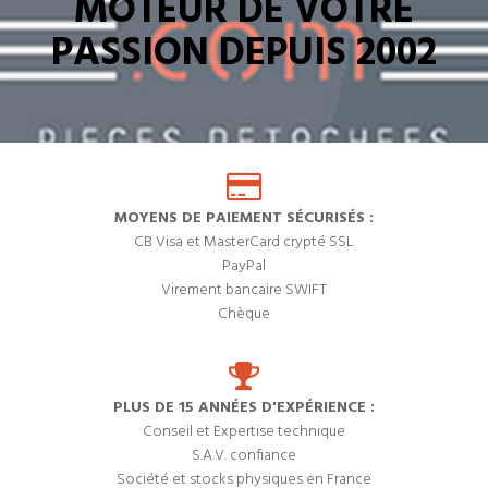
MOTEUR DE VOTRE
PASSION DEPUIS 2002
MOYENS DE PAIEMENT SÉCURISÉS :
CB Visa et MasterCard crypté SSL
PayPal
Virement bancaire SWIFT
Chèque
PLUS DE 15 ANNÉES D'EXPÉRIENCE :
Conseil et Expertise technique
S.A.V. confiance
Société et stocks physiques en France