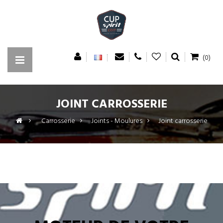
(0)
JOINT CARROSSERIE
>
Carrosserie
>
Joints - Moulures
>
Joint carrosserie