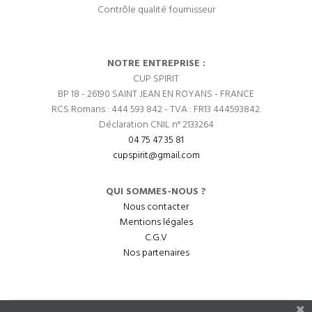
Contrôle qualité fournisseur
NOTRE ENTREPRISE :
CUP SPIRIT
BP 18 - 26190 SAINT JEAN EN ROYANS - FRANCE
RCS Romans : 444 593 842 - TVA : FR13 444593842.
Déclaration CNIL n° 2133264
04 75 47 35 81
cupspirit@gmail.com
QUI SOMMES-NOUS ?
Nous contacter
Mentions légales
C.G.V
Nos partenaires