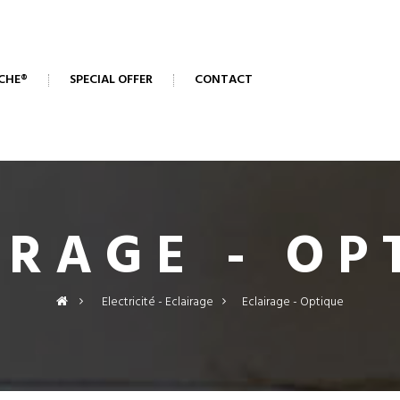
CHE®
SPECIAL OFFER
CONTACT
IRAGE - OP
>
Electricité - Eclairage
>
Eclairage - Optique