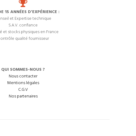
DE 15 ANNÉES D'EXPÉRIENCE :
nseil et Expertise technique
S.A.V. confiance
é et stocks physiques en France
ontrôle qualité fournisseur
QUI SOMMES-NOUS ?
Nous contacter
Mentions légales
C.G.V
Nos partenaires