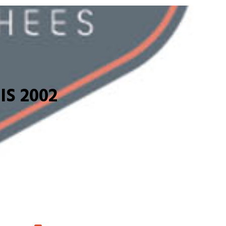
S 2002