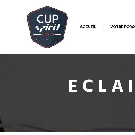
ACCUEIL
VOTRE PORS
ECLA